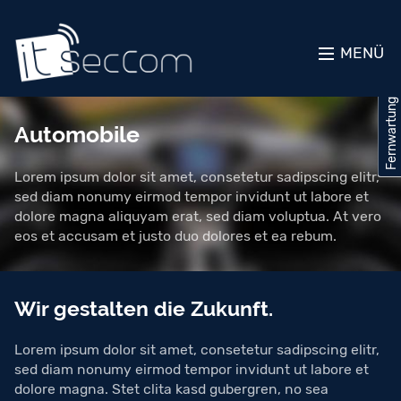
MENÜ
Fernwartung
Fernwartung
Automobile
Lorem ipsum dolor sit amet, consetetur sadipscing elitr,
sed diam nonumy eirmod tempor invidunt ut labore et
dolore magna aliquyam erat, sed diam voluptua. At vero
eos et accusam et justo duo dolores et ea rebum.
Wir gestalten die Zukunft.
Lorem ipsum dolor sit amet, consetetur sadipscing elitr,
sed diam nonumy eirmod tempor invidunt ut labore et
dolore magna. Stet clita kasd gubergren, no sea